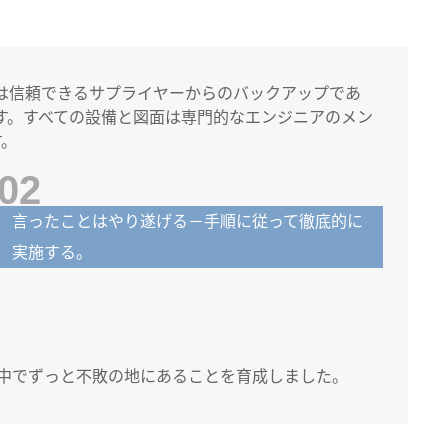
は信頼できるサプライヤーからのバックアップであ
す。すべての設備と図面は専門的なエンジニアのメン
す。
02
言ったことはやり遂げる－手順に従って徹底的に
実施する。
中でずっと不敗の地にあることを育成しました。