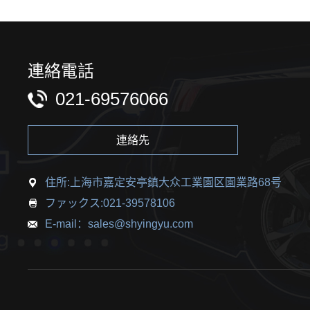
連絡電話
021-69576066
連絡先
住所:上海市嘉定安亭鎮大众工業園区園業路68号
ファックス:021-39578106
E-mail：sales@shyingyu.com