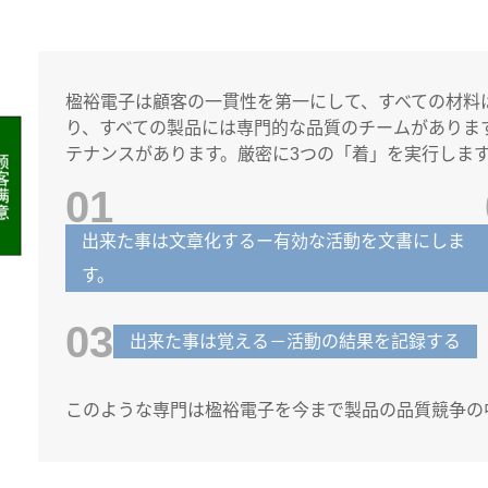
楹裕電子は顧客の一貫性を第一にして、すべての材料
り、すべての製品には専門的な品質のチームがありま
テナンスがあります。厳密に3つの「着」を実行しま
01
出来た事は文章化するー有効な活動を文書にしま
す。
03
出来た事は覚える－活動の結果を記録する
このような専門は楹裕電子を今まで製品の品質競争の